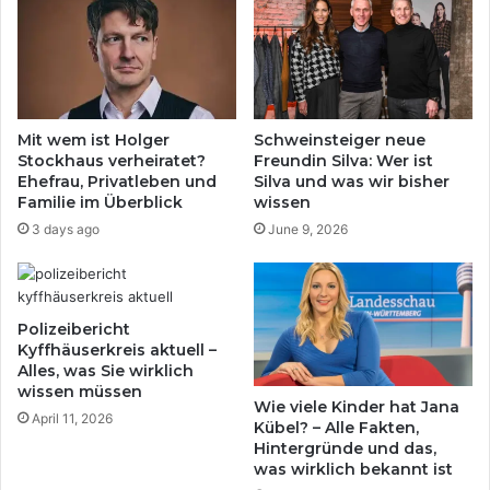
Mit wem ist Holger
Schweinsteiger neue
Stockhaus verheiratet?
Freundin Silva: Wer ist
Ehefrau, Privatleben und
Silva und was wir bisher
Familie im Überblick
wissen
3 days ago
June 9, 2026
Polizeibericht
Kyffhäuserkreis aktuell –
Alles, was Sie wirklich
wissen müssen
Wie viele Kinder hat Jana
April 11, 2026
Kübel? – Alle Fakten,
Hintergründe und das,
was wirklich bekannt ist