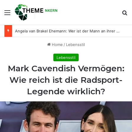
Menu
Se
Angela van Brakel Ehemann: Wer ist der Mann an ihrer Seite?
Home
/
Lebensstil
Lebensstil
Mark Cavendish Vermögen:
Wie reich ist die Radsport-
Legende wirklich?