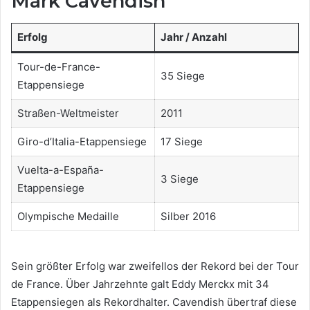
Mark Cavendish
Erfolg
Jahr / Anzahl
Tour-de-France-
35 Siege
Etappensiege
Straßen-Weltmeister
2011
Giro-d’Italia-Etappensiege
17 Siege
Vuelta-a-España-
3 Siege
Etappensiege
Olympische Medaille
Silber 2016
Sein größter Erfolg war zweifellos der Rekord bei der Tour
de France. Über Jahrzehnte galt Eddy Merckx mit 34
Etappensiegen als Rekordhalter. Cavendish übertraf diese