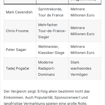
Sprintrekorde,
Mehrere
Mark Cavendish
Tour de France
Millionen Euro
Mehrfacher
Mehrere
Chris Froome
Tour-de-France-
Millionen Euro
Sieger
Weltmeister,
Mehrere
Peter Sagan
Klassiker-Siege
Millionen Euro
Moderne
Stark
Tadej Pogačar
Radsport-
wachsendes
Dominanz
Vermögen
Der Vergleich zeigt: Erfolg allein bestimmt nicht das
Einkommen. Auch Popularität, Sponsorenwert und
langfristige Vermarktung spielen eine große Rolle.