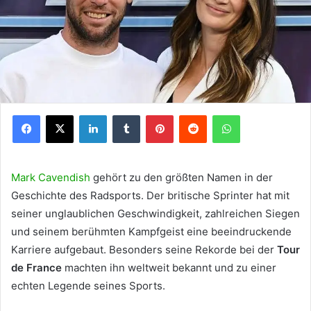
Facebook
X
LinkedIn
Tumblr
Pinterest
Reddit
WhatsApp
Mark Cavendish
gehört zu den größten Namen in der
Geschichte des Radsports. Der britische Sprinter hat mit
seiner unglaublichen Geschwindigkeit, zahlreichen Siegen
und seinem berühmten Kampfgeist eine beeindruckende
Karriere aufgebaut. Besonders seine Rekorde bei der
Tour
de France
machten ihn weltweit bekannt und zu einer
echten Legende seines Sports.