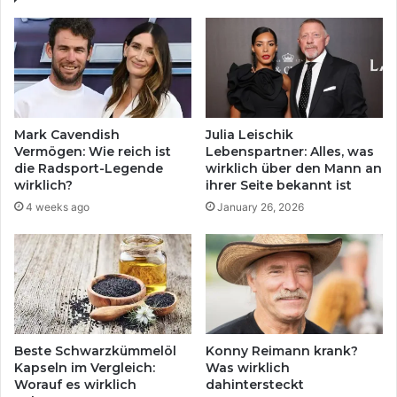
Mark Cavendish
Julia Leischik
Vermögen: Wie reich ist
Lebenspartner: Alles, was
die Radsport-Legende
wirklich über den Mann an
wirklich?
ihrer Seite bekannt ist
4 weeks ago
January 26, 2026
Beste Schwarzkümmelöl
Konny Reimann krank?
Kapseln im Vergleich:
Was wirklich
Worauf es wirklich
dahintersteckt