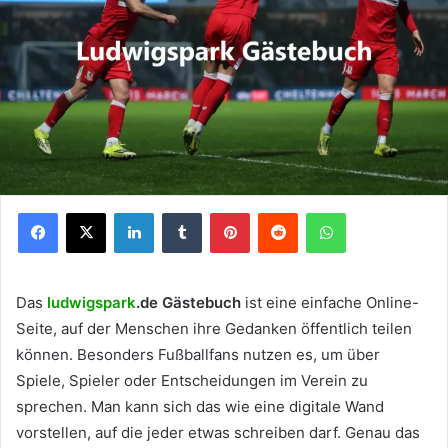
Facebook
X
LinkedIn
Tumblr
Pinterest
Reddit
WhatsApp
Das
ludwigspark
.de Gästebuch
ist eine einfache Online-
Seite, auf der Menschen ihre Gedanken öffentlich teilen
können. Besonders Fußballfans nutzen es, um über
Spiele, Spieler oder Entscheidungen im Verein zu
sprechen. Man kann sich das wie eine digitale Wand
vorstellen, auf die jeder etwas schreiben darf. Genau das