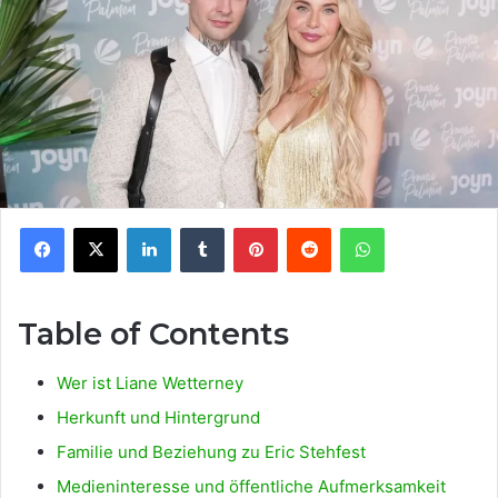
Facebook
X
LinkedIn
Tumblr
Pinterest
Reddit
WhatsApp
Table of Contents
Wer ist Liane Wetterney
Herkunft und Hintergrund
Familie und Beziehung zu Eric Stehfest
Medieninteresse und öffentliche Aufmerksamkeit