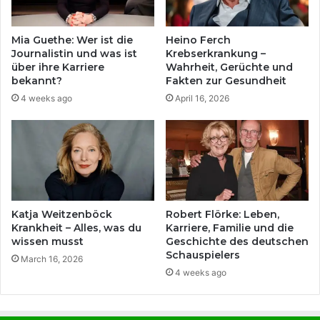
Mia Guethe: Wer ist die
Heino Ferch
Journalistin und was ist
Krebserkrankung –
über ihre Karriere
Wahrheit, Gerüchte und
bekannt?
Fakten zur Gesundheit
4 weeks ago
April 16, 2026
Katja Weitzenböck
Robert Flörke: Leben,
Krankheit – Alles, was du
Karriere, Familie und die
wissen musst
Geschichte des deutschen
Schauspielers
March 16, 2026
4 weeks ago