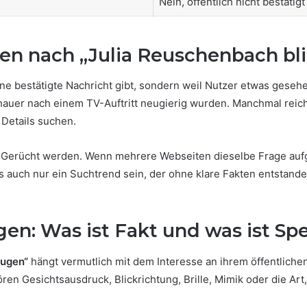
Nein, öffentlich nicht bestätigt
 nach „Julia Reuschenbach bl
ine bestätigte Nachricht gibt, sondern weil Nutzer etwas gese
hauer nach einem TV-Auftritt neugierig wurden. Manchmal reic
Details suchen.
n Gerücht werden. Wenn mehrere Webseiten dieselbe Frage aufgr
auch nur ein Suchtrend sein, der ohne klare Fakten entstanden 
en: Was ist Fakt und was ist Sp
Augen“
hängt vermutlich mit dem Interesse an ihrem öffentlich
en Gesichtsausdruck, Blickrichtung, Brille, Mimik oder die Art