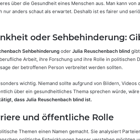
eres über die Gesundheit eines Menschen aus. Man kann von a
h nur anders schaut als erwartet. Deshalb ist es fairer und ser
nkheit oder Sehbehinderung: Gi
schenbach Sehbehinderung
oder
Julia Reuschenbach blind
gibt
berufliche Arbeit, ihre Forschung und ihre Rolle in politischen
ssage der betroffenen Person verbreitet werden sollten.
onders wichtig. Niemand sollte aufgrund von Bildern, Videos
entlich über ein gesundheitliches Thema sprechen würde, wäre 
tätigt, dass Julia Reuschenbach blind ist.
iere und öffentliche Rolle
 politische Themen einen Namen gemacht. Sie analysiert Partei
 Menschen politische Entwicklungen besser verstehen möchten 