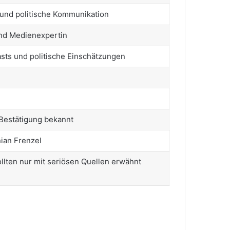
 und politische Kommunikation
 und Medienexpertin
asts und politische Einschätzungen
 Bestätigung bekannt
ian Frenzel
lten nur mit seriösen Quellen erwähnt