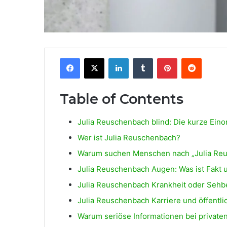
Facebook
X
LinkedIn
Tumblr
Pinterest
Reddit
Table of Contents
Julia Reuschenbach blind: Die kurze Ein
Wer ist Julia Reuschenbach?
Warum suchen Menschen nach „Julia Reu
Julia Reuschenbach Augen: Was ist Fakt u
Julia Reuschenbach Krankheit oder Sehb
Julia Reuschenbach Karriere und öffentli
Warum seriöse Informationen bei private