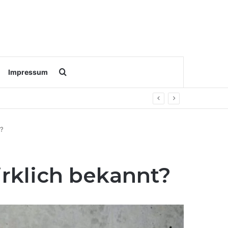
Search for
Impressum
t?
irklich bekannt?