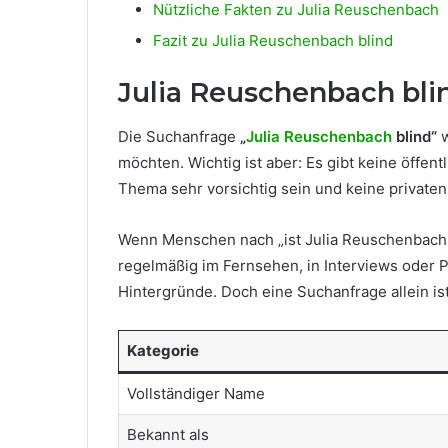
Nützliche Fakten zu Julia Reuschenbach
Fazit zu Julia Reuschenbach blind
Julia Reuschenbach bli
Die Suchanfrage
„
Julia Reuschenbach
blind“
w
möchten. Wichtig ist aber: Es gibt keine öffen
Thema sehr vorsichtig sein und keine private
Wenn Menschen nach „ist Julia Reuschenbach b
regelmäßig im Fernsehen, in Interviews oder 
Hintergründe. Doch eine Suchanfrage allein i
Kategorie
Vollständiger Name
Bekannt als