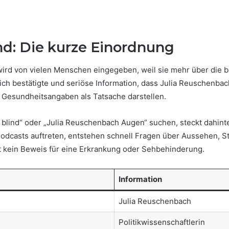
nd: Die kurze Einordnung
ird von vielen Menschen eingegeben, weil sie mehr über die be
tlich bestätigte und seriöse Information, dass Julia Reuschenbac
n Gesundheitsangaben als Tatsache darstellen.
lind“ oder „Julia Reuschenbach Augen“ suchen, steckt dahinter
Podcasts auftreten, entstehen schnell Fragen über Aussehen, S
st kein Beweis für eine Erkrankung oder Sehbehinderung.
Information
Julia Reuschenbach
Politikwissenschaftlerin