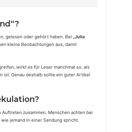
ind“?
hen, gelesen oder gehört haben. Bei
„Julia
hen kleine Beobachtungen aus, damit
eifen, wirkt es für Leser manchmal so, als
ist. Genau deshalb sollte ein guter Artikel
ekulation?
en Auftreten zusammen. Menschen achten bei
, wie jemand in einer Sendung spricht.