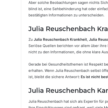
Aber solche Beobachtungen sagen nichts Sich
blind ist, eine Sehbehinderung hat oder einfac
bestätigten Informationen zu unterscheiden.
Julia Reuschenbach Kra
Zu
Julia Reuschenbach Krankheit
,
Julia Reu
Seriöse Quellen berichten vor allem über ihre 
nicht zu den Informationen, die ohne klare Au
Gerade bei Gesundheitsthemen ist Respekt bes
erhalten. Wenn Julia Reuschenbach selbst öff
ist, bleibt die sichere Antwort:
Es ist nicht bes
Julia Reuschenbach Karr
Julia Reuschenbach hat sich als Expertin für
Ihre Einschätzungen sind gefragt, weil viele