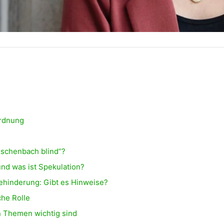
ordnung
schenbach blind“?
nd was ist Spekulation?
ehinderung: Gibt es Hinweise?
che Rolle
n Themen wichtig sind