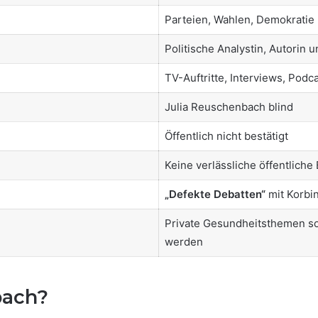
Parteien, Wahlen, Demokratie
Politische Analystin, Autorin
TV-Auftritte, Interviews, Podc
Julia Reuschenbach blind
Öffentlich nicht bestätigt
Keine verlässliche öffentliche
„Defekte Debatten“
mit Korbin
Private Gesundheitsthemen sol
werden
bach?