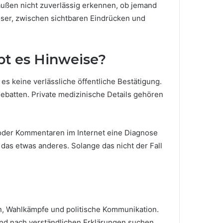
ußen nicht zuverlässig erkennen, ob jemand
iöser, zwischen sichtbaren Eindrücken und
bt es Hinweise?
 es keine verlässliche öffentliche Bestätigung.
 Debatten. Private medizinische Details gehören
 oder Kommentaren im Internet eine Diagnose
das etwas anderes. Solange das nicht der Fall
en, Wahlkämpfe und politische Kommunikation.
und nach verständlichen Erklärungen suchen.