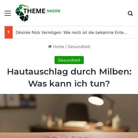
Menu
Se
Désirée Nick Vermögen: Wie reich ist die bekannte Entertainerin wirklich?
Home
/
Gesundheit
Gesundheit
Hautauschlag durch Milben:
Was kann ich tun?