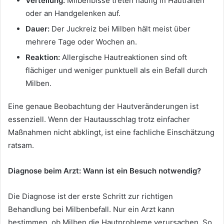
Verteilung:
Milbenbisse treten häufig in Hautfalten
oder an Handgelenken auf.
Dauer:
Der Juckreiz bei Milben hält meist über
mehrere Tage oder Wochen an.
Reaktion:
Allergische Hautreaktionen sind oft
flächiger und weniger punktuell als ein Befall durch
Milben.
Eine genaue Beobachtung der Hautveränderungen ist
essenziell. Wenn der Hautausschlag trotz einfacher
Maßnahmen nicht abklingt, ist eine fachliche Einschätzung
ratsam.
Diagnose beim Arzt: Wann ist ein Besuch notwendig?
Die Diagnose ist der erste Schritt zur richtigen
Behandlung bei Milbenbefall. Nur ein Arzt kann
bestimmen, ob Milben die Hautprobleme verursachen. So