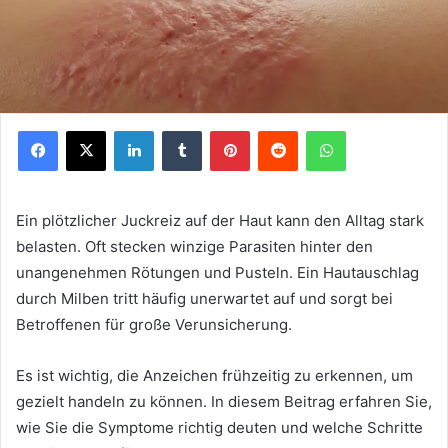
Facebook
X
LinkedIn
Tumblr
Pinterest
Reddit
WhatsApp
Ein plötzlicher Juckreiz auf der Haut kann den Alltag stark
belasten. Oft stecken winzige Parasiten hinter den
unangenehmen Rötungen und Pusteln. Ein Hautauschlag
durch Milben tritt häufig unerwartet auf und sorgt bei
Betroffenen für große Verunsicherung.
Es ist wichtig, die Anzeichen frühzeitig zu erkennen, um
gezielt handeln zu können. In diesem Beitrag erfahren Sie,
wie Sie die Symptome richtig deuten und welche Schritte