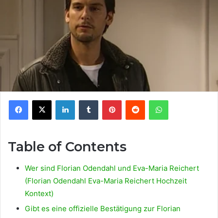
Facebook
X
LinkedIn
Tumblr
Pinterest
Reddit
WhatsApp
Table of Contents
Wer sind Florian Odendahl und Eva-Maria Reichert
(Florian Odendahl Eva-Maria Reichert Hochzeit
Kontext)
Gibt es eine offizielle Bestätigung zur Florian