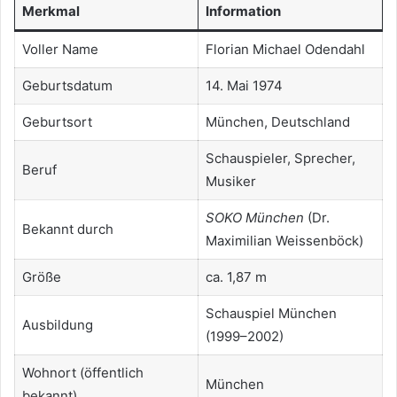
Merkmal
Information
Voller Name
Florian Michael Odendahl
Geburtsdatum
14. Mai 1974
Geburtsort
München, Deutschland
Schauspieler, Sprecher,
Beruf
Musiker
SOKO München
(Dr.
Bekannt durch
Maximilian Weissenböck)
Größe
ca. 1,87 m
Schauspiel München
Ausbildung
(1999–2002)
Wohnort (öffentlich
München
bekannt)