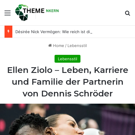
Menu
Se
Désirée Nick Vermögen: Wie reich ist die bekannte Entertainerin wirklich?
Home
/
Lebensstil
Lebensstil
Ellen Ziolo – Leben, Karriere
und Familie der Partnerin
von Dennis Schröder