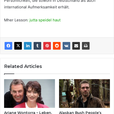
Persönlichkeit, die sowohl in Deutschland als auch
international Aufmerksamkeit erhält.
Mher Lesson
: jutta speidel haut
Related Articles
Ariane Wontorra – Leben,
Alaskan Bush People’s