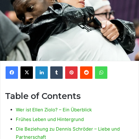
Facebook
X
LinkedIn
Tumblr
Pinterest
Reddit
WhatsApp
Table of Contents
Wer ist Ellen Ziolo? – Ein Überblick
Frühes Leben und Hintergrund
Die Beziehung zu Dennis Schröder – Liebe und
Partnerschaft