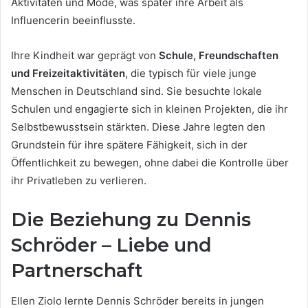
Aktivitäten und Mode, was später ihre Arbeit als
Influencerin beeinflusste.
Ihre Kindheit war geprägt von
Schule, Freundschaften
und Freizeitaktivitäten
, die typisch für viele junge
Menschen in Deutschland sind. Sie besuchte lokale
Schulen und engagierte sich in kleinen Projekten, die ihr
Selbstbewusstsein stärkten. Diese Jahre legten den
Grundstein für ihre spätere Fähigkeit, sich in der
Öffentlichkeit zu bewegen, ohne dabei die Kontrolle über
ihr Privatleben zu verlieren.
Die Beziehung zu Dennis
Schröder – Liebe und
Partnerschaft
Ellen Ziolo lernte Dennis Schröder bereits in jungen