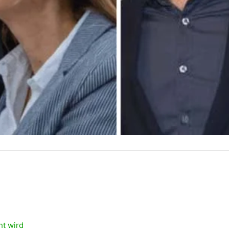
ht wird