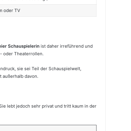
lm oder TV
eier Schauspielerin
ist daher irreführend und
h- oder Theaterrollen.
druck, sie sei Teil der Schauspielwelt,
ht außerhalb davon.
Sie lebt jedoch sehr privat und tritt kaum in der