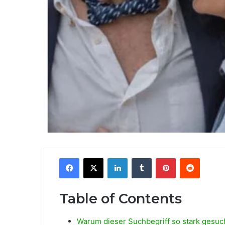
Facebook
X
LinkedIn
Tumblr
Pinterest
Reddit
Table of Contents
Warum dieser Suchbegriff so stark gesuc