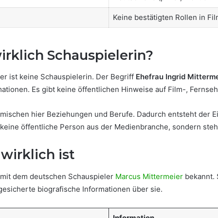
Keine bestätigten Rollen in Fi
irklich Schauspielerin?
ier ist keine Schauspielerin. Der Begriff
Ehefrau Ingrid Mitterm
rmationen. Es gibt keine öffentlichen Hinweise auf Film-, Fernse
mischen hier Beziehungen und Berufe. Dadurch entsteht der Ein
ie keine öffentliche Person aus der Medienbranche, sondern ste
wirklich ist
he mit dem deutschen Schauspieler
Marcus Mittermeier
bekannt. 
 gesicherte biografische Informationen über sie.
Information