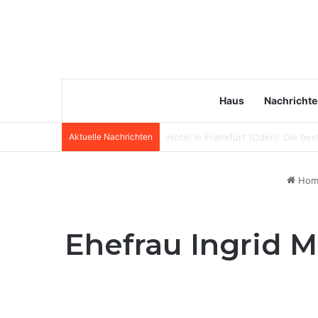
Haus
Nachricht
Aktuelle Nachrichten
Désirée Nick Vermögen: Wie reich 
Hom
Ehefrau Ingrid M