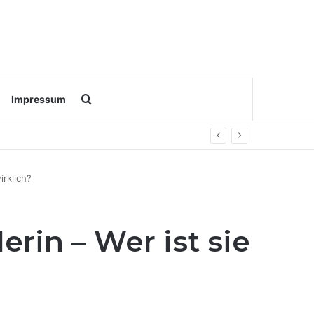
Search for
Impressum
irklich?
rin – Wer ist sie