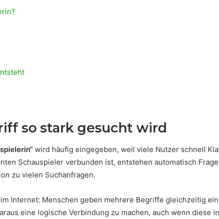
erin?
ntsteht
ff so stark gesucht wird
spielerin“
wird häufig eingegeben, weil viele Nutzer schnell K
en Schauspieler verbunden ist, entstehen automatisch Fragen 
ion zu vielen Suchanfragen.
 im Internet: Menschen geben mehrere Begriffe gleichzeitig ein
aus eine logische Verbindung zu machen, auch wenn diese inhalt