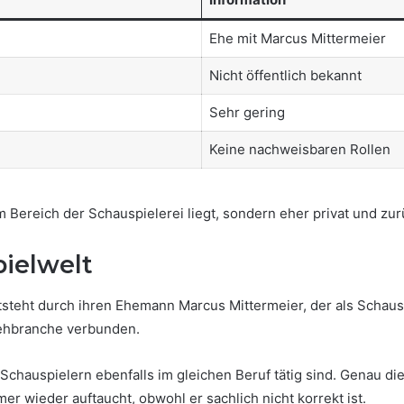
Ehe mit Marcus Mittermeier
Nicht öffentlich bekannt
Sehr gering
Keine nachweisbaren Rollen
 im Bereich der Schauspielerei liegt, sondern eher privat und z
ielwelt
tsteht durch ihren Ehemann Marcus Mittermeier, der als Schaus
sehbranche verbunden.
chauspielern ebenfalls im gleichen Beruf tätig sind. Genau di
er wieder auftaucht, obwohl er sachlich nicht korrekt ist.