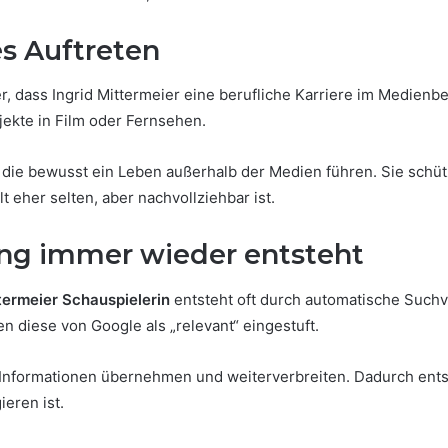
es Auftreten
, dass Ingrid Mittermeier eine berufliche Karriere im Medienbere
jekte in Film oder Fernsehen.
 die bewusst ein Leben außerhalb der Medien führen. Sie schütz
 eher selten, aber nachvollziehbar ist.
ng immer wieder entsteht
termeier Schauspielerin
entsteht oft durch automatische Such
n diese von Google als „relevant“ eingestuft.
Informationen übernehmen und weiterverbreiten. Dadurch entste
ieren ist.