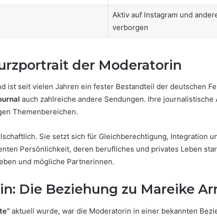
Aktiv auf Instagram und andere
verborgen
urzportrait der Moderatorin
 ist seit vielen Jahren ein fester Bestandteil der deutschen F
ournal
auch zahlreiche andere Sendungen. Ihre journalistische A
rigen Themenbereichen.
schaftlich. Sie setzt sich für Gleichberechtigung, Integration 
enten Persönlichkeit, deren berufliches und privates Leben sta
sleben und mögliche Partnerinnen.
rin: Die Beziehung zu Mareike Ar
te“
aktuell wurde, war die Moderatorin in einer bekannten Bez