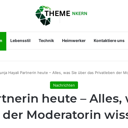
en
Lebensstil
Technik
Heimwerker
Kontaktiere uns
st der Mann an ihrer Seite?
unja Hayali Partnerin heute – Alles, was Sie über das Privatleben der 
Nachrichten
tnerin heute – Alles,
n der Moderatorin wi