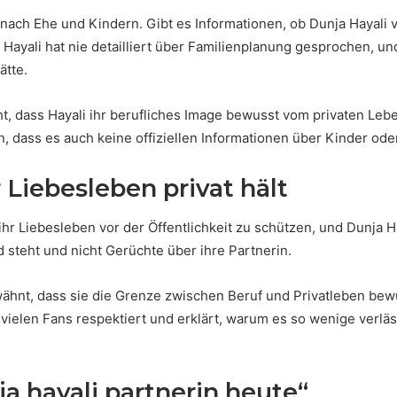
 nach Ehe und Kindern. Gibt es Informationen, ob Dunja Hayali v
 Hayali hat nie detailliert über Familienplanung gesprochen, un
ätte.
ht, dass Hayali ihr berufliches Image bewusst vom privaten Leb
, dass es auch keine offiziellen Informationen über Kinder oder
Liebesleben privat hält
r Liebesleben vor der Öffentlichkeit zu schützen, und Dunja Hay
d steht und nicht Gerüchte über ihre Partnerin.
rwähnt, dass sie die Grenze zwischen Beruf und Privatleben bewu
 vielen Fans respektiert und erklärt, warum es so wenige verläs
a hayali partnerin heute“