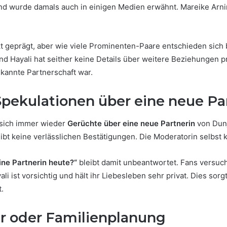
d wurde damals auch in einigen Medien erwähnt. Mareike Arni
 geprägt, aber wie viele Prominenten-Paare entschieden sich 
 und Hayali hat seither keine Details über weitere Beziehungen 
bekannte Partnerschaft war.
pekulationen über eine neue Pa
 sich immer wieder
Gerüchte über eine neue Partnerin
von Dunj
t keine verlässlichen Bestätigungen. Die Moderatorin selbst 
ine Partnerin heute?“
bleibt damit unbeantwortet. Fans versuc
 ist vorsichtig und hält ihr Liebesleben sehr privat. Dies sorg
t.
er oder Familienplanung