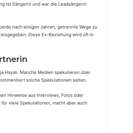
ng ist Sängerin und war die Leadsängerin
beide nach einigen Jahren, getrennte Wege zu
preisgegeben. Diese Ex-Beziehung wird oft in
rtnerin
a Hayali. Manche Medien spekulieren über
kommentiert solche Spekulationen selten.
hen Hinweise aus Interviews, Fotos oder
t für viele Spekulationen, macht aber auch