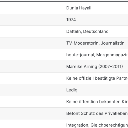
Dunja Hayali
1974
Datteln, Deutschland
TV-Moderatorin, Journalistin
heute-journal, Morgenmagazin
Mareike Arning (2007–2011)
Keine offiziell bestätigte Part
Ledig
Keine öffentlich bekannten Ki
Betont Schutz des Privatlebens
Integration, Gleichberechtigu