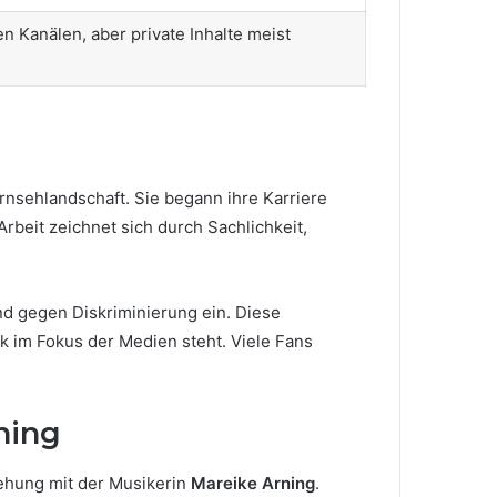
n Kanälen, aber private Inhalte meist
ernsehlandschaft. Sie begann ihre Karriere
rbeit zeichnet sich durch Sachlichkeit,
und gegen Diskriminierung ein. Diese
rk im Fokus der Medien steht. Viele Fans
ning
iehung mit der Musikerin
Mareike Arning
.