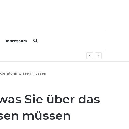
Search for
Impressum
Moderatorin wissen müssen
 was Sie über das
ssen müssen