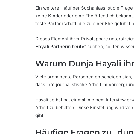
Ein weiterer häufiger Suchanlass ist die Frage
keine Kinder oder eine Ehe öffentlich bekannt.
feste Partnerschaft, die zu einer Ehe geführt h
Dieses Element ihrer Privatsphäre unterstreic
Hayali Partnerin heute“
suchen, sollten wissen
Warum Dunja Hayali ihr 
Viele prominente Personen entscheiden sich, ih
dass ihre journalistische Arbeit im Vordergrun
Hayali selbst hat einmal in einem Interview e
Arbeit zu behalten. Diese Einstellung wird von
gibt.
Häufige Fragen zu „dunj