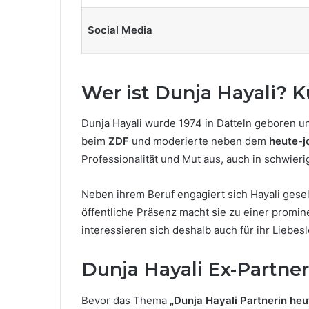
Social Media
Wer ist Dunja Hayali? K
Dunja Hayali wurde 1974 in Datteln geboren und
beim
ZDF
und moderierte neben dem
heute-j
Professionalität und Mut aus, auch in schwie
Neben ihrem Beruf engagiert sich Hayali gesell
öffentliche Präsenz macht sie zu einer promin
interessieren sich deshalb auch für ihr Liebe
Dunja Hayali Ex-Partne
Bevor das Thema
„Dunja Hayali Partnerin heu