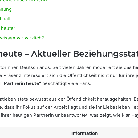
lanung
 hält
 heute“
 wissen wir wirklich?
heute – Aktueller Beziehungssta
torinnen Deutschlands. Seit vielen Jahren moderiert sie das
he
 Präsenz interessiert sich die Öffentlichkeit nicht nur für ihre j
i Partnerin heute“
beschäftigt viele Fans.
atleben stets bewusst aus der Öffentlichkeit herausgehalten. Es
ie, dass ihr Fokus auf der Arbeit liegt und sie ihr Liebesleben l
ihrer heutigen Partnerin unbeantwortet, was zeigt, wie klar Ha
Information