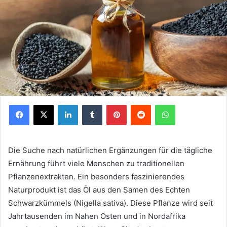
Facebook
X
LinkedIn
Tumblr
Pinterest
Reddit
WhatsApp
Die Suche nach natürlichen Ergänzungen für die tägliche
Ernährung führt viele Menschen zu traditionellen
Pflanzenextrakten. Ein besonders faszinierendes
Naturprodukt ist das Öl aus den Samen des Echten
Schwarzkümmels (Nigella sativa). Diese Pflanze wird seit
Jahrtausenden im Nahen Osten und in Nordafrika