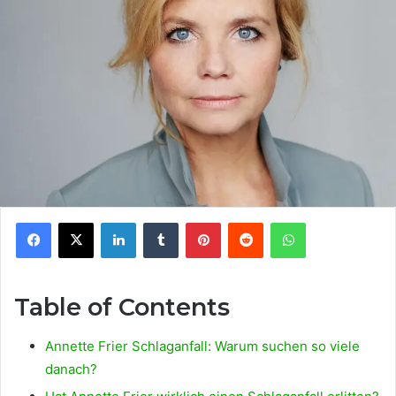
Facebook
X
LinkedIn
Tumblr
Pinterest
Reddit
WhatsApp
Table of Contents
Annette Frier Schlaganfall: Warum suchen so viele
danach?