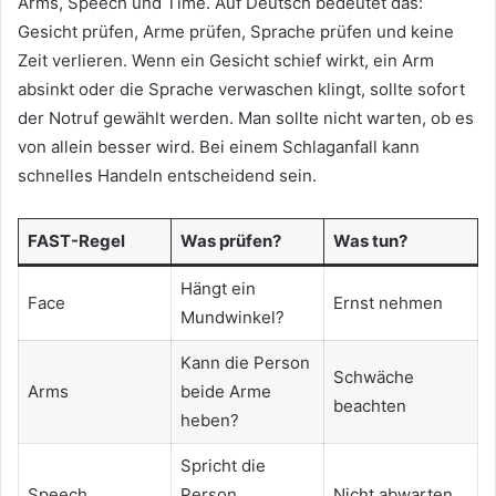
Arms, Speech und Time. Auf Deutsch bedeutet das:
Gesicht prüfen, Arme prüfen, Sprache prüfen und keine
Zeit verlieren. Wenn ein Gesicht schief wirkt, ein Arm
absinkt oder die Sprache verwaschen klingt, sollte sofort
der Notruf gewählt werden. Man sollte nicht warten, ob es
von allein besser wird. Bei einem Schlaganfall kann
schnelles Handeln entscheidend sein.
FAST-Regel
Was prüfen?
Was tun?
Hängt ein
Face
Ernst nehmen
Mundwinkel?
Kann die Person
Schwäche
Arms
beide Arme
beachten
heben?
Spricht die
Speech
Person
Nicht abwarten