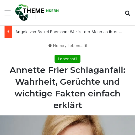
Menu
Se
Angela van Brakel Ehemann: Wer ist der Mann an ihrer Seite?
Home
/
Lebensstil
Lebensstil
Annette Frier Schlaganfall:
Wahrheit, Gerüchte und
wichtige Fakten einfach
erklärt