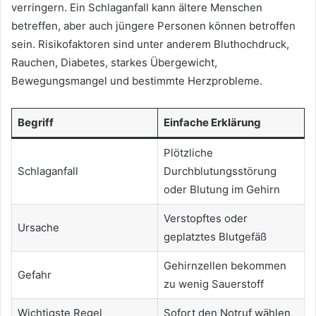
verringern. Ein Schlaganfall kann ältere Menschen
betreffen, aber auch jüngere Personen können betroffen
sein. Risikofaktoren sind unter anderem Bluthochdruck,
Rauchen, Diabetes, starkes Übergewicht,
Bewegungsmangel und bestimmte Herzprobleme.
Begriff
Einfache Erklärung
Plötzliche
Schlaganfall
Durchblutungsstörung
oder Blutung im Gehirn
Verstopftes oder
Ursache
geplatztes Blutgefäß
Gehirnzellen bekommen
Gefahr
zu wenig Sauerstoff
Wichtigste Regel
Sofort den Notruf wählen