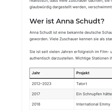
realistisch, dass viele Zuschauer dachten, si
glaubwürdig dargestellt werden, verschwimmt
Wer ist Anna Schudt?
Anna Schudt ist eine bekannte deutsche Schaus
geworden. Viele Zuschauer kennen sie als sta
Sie ist seit vielen Jahren erfolgreich im Film-
authentisch darzustellen. Wichtige Stationen i
Jahr
Projekt
2012–2023
Tatort
2017
Ein Schnupfen hätte
2018
International Emmy