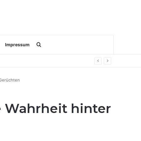
Search for
Impressum
 Gerüchten
 Wahrheit hinter