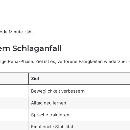
Jede Minute zählt.
em Schlaganfall
nge Reha-Phase. Ziel ist es, verlorene Fähigkeiten wiederzuer
Ziel
Beweglichkeit verbessern
Alltag neu lernen
Sprache trainieren
Emotionale Stabilität