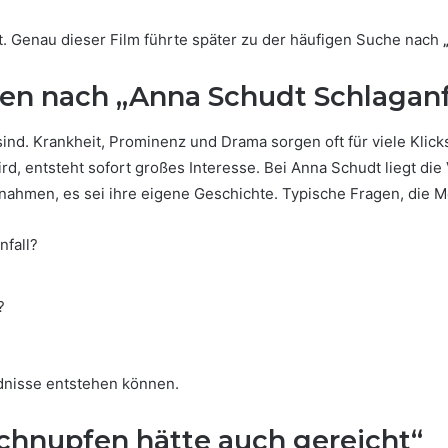
. Genau dieser Film führte später zu der häufigen Suche nach
 nach „Anna Schudt Schlaganf
sind. Krankheit, Prominenz und Drama sorgen oft für viele Klic
, entsteht sofort großes Interesse. Bei Anna Schudt liegt die 
nahmen, es sei ihre eigene Geschichte. Typische Fragen, die M
nfall?
?
dnisse entstehen können.
Schnupfen hätte auch gereicht“