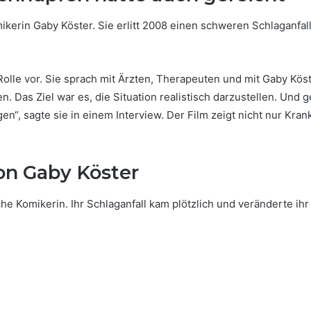
ikerin Gaby Köster. Sie erlitt 2008 einen schweren Schlaganfa
 Rolle vor. Sie sprach mit Ärzten, Therapeuten und mit Gaby Kö
Das Ziel war es, die Situation realistisch darzustellen. Und ge
“, sagte sie in einem Interview. Der Film zeigt nicht nur Kran
on Gaby Köster
e Komikerin. Ihr Schlaganfall kam plötzlich und veränderte ihr 