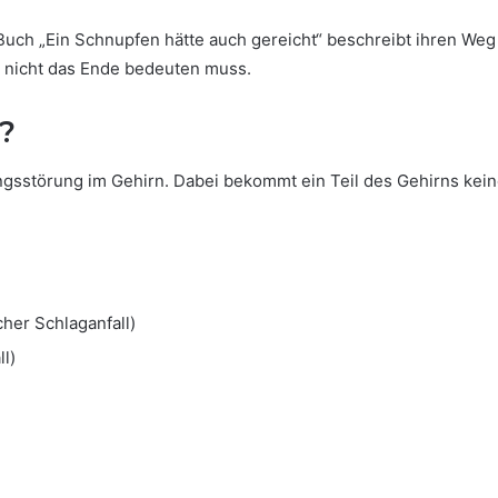
 Buch „Ein Schnupfen hätte auch gereicht“ beschreibt ihren We
er nicht das Ende bedeuten muss.
l?
tungsstörung im Gehirn. Dabei bekommt ein Teil des Gehirns ke
her Schlaganfall)
l)