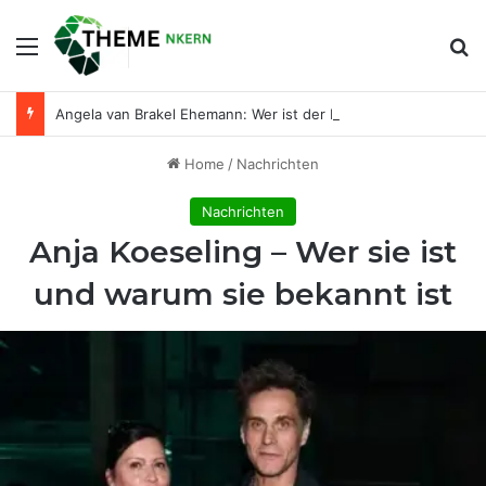
Menu
Se
Angela van Brakel Ehemann: Wer ist der Mann an ihrer Seite?
Home
/
Nachrichten
Nachrichten
Anja Koeseling – Wer sie ist
und warum sie bekannt ist