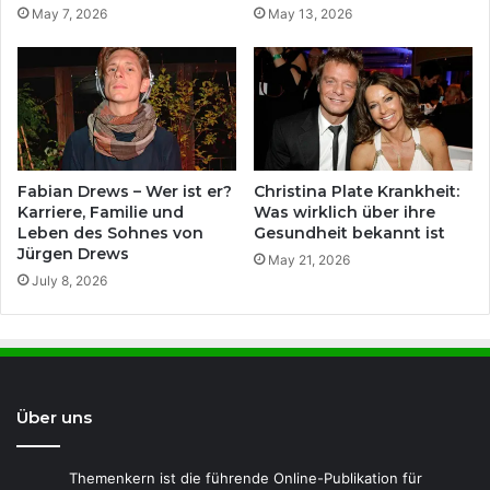
May 7, 2026
May 13, 2026
Fabian Drews – Wer ist er?
Christina Plate Krankheit:
Karriere, Familie und
Was wirklich über ihre
Leben des Sohnes von
Gesundheit bekannt ist
Jürgen Drews
May 21, 2026
July 8, 2026
Über uns
Themenkern ist die führende Online-Publikation für