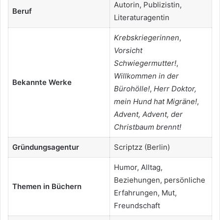
Autorin, Publizistin,
Beruf
Literaturagentin
Krebskriegerinnen
,
Vorsicht
Schwiegermutter!
,
Willkommen in der
Bekannte Werke
Bürohölle!
,
Herr Doktor,
mein Hund hat Migräne!
,
Advent, Advent, der
Christbaum brennt!
Gründungsagentur
Scriptzz (Berlin)
Humor, Alltag,
Beziehungen, persönliche
Themen in Büchern
Erfahrungen, Mut,
Freundschaft