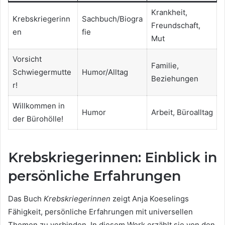
Krankheit,
Krebskriegerinn
Sachbuch/Biogra
Freundschaft,
en
fie
Mut
Vorsicht
Familie,
Schwiegermutte
Humor/Alltag
Beziehungen
r!
Willkommen in
Humor
Arbeit, Büroalltag
der Bürohölle!
Krebskriegerinnen: Einblick in
persönliche Erfahrungen
Das Buch
Krebskriegerinnen
zeigt Anja Koeselings
Fähigkeit, persönliche Erfahrungen mit universellen
Themen zu verbinden. In diesem Werk erzählt sie von den