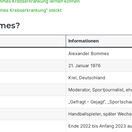
mmes Krebserkrankung lernen können
ommes Krebserkrankung“ steckt
mmes?
Informationen
Alexander Bommes
21. Januar 1976
Kiel, Deutschland
Moderator, Sportjournalist, e
„Gefragt – Gejagt“, „Sportscha
Handballspieler, später Wechs
Ende 2022 bis Anfang 2023 a