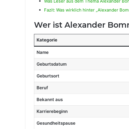
Was Leser aus dem Thema Alexander Bo
Fazit: Was wirklich hinter „Alexander B
Wer ist Alexander Bo
Kategorie
Name
Geburtsdatum
Geburtsort
Beruf
Bekannt aus
Karrierebeginn
Gesundheitspause