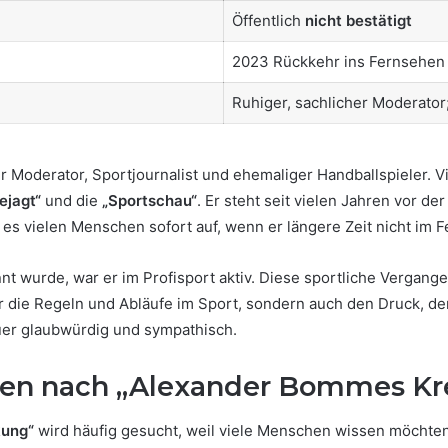
Öffentlich
nicht bestätigt
2023 Rückkehr ins Fernsehen
Ruhiger, sachlicher Moderator
r Moderator, Sportjournalist und ehemaliger Handballspieler. 
ejagt“
und die
„Sportschau“
. Er steht seit vielen Jahren vor de
 es vielen Menschen sofort auf, wenn er längere Zeit nicht im 
urde, war er im Profisport aktiv. Diese sportliche Vergangenh
r die Regeln und Abläufe im Sport, sondern auch den Druck, der
auer glaubwürdig und sympathisch.
n nach „Alexander Bommes Kr
kung“
wird häufig gesucht, weil viele Menschen wissen möchten,