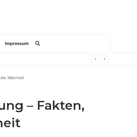
Search for
Impressum
die Wahrheit
ng – Fakten,
eit