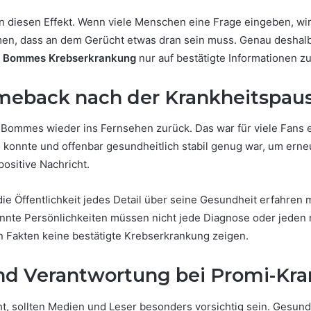
 diesen Effekt. Wenn viele Menschen eine Frage eingeben, wir
, dass an dem Gerücht etwas dran sein muss. Genau deshalb i
r Bommes Krebserkrankung
nur auf bestätigte Informationen zu
eback nach der Krankheitspau
 Bommes wieder ins Fernsehen zurück. Das war für viele Fans
 konnte und offenbar gesundheitlich stabil genug war, um erne
ositive Nachricht.
ie Öffentlichkeit jedes Detail über seine Gesundheit erfahren
nnte Persönlichkeiten müssen nicht jede Diagnose oder jeden 
en Fakten keine bestätigte Krebserkrankung zeigen.
nd Verantwortung bei Promi-Kr
 sollten Medien und Leser besonders vorsichtig sein. Gesundh