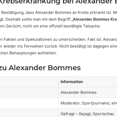
e Krebserkrankung bei Alexande
iche Bestätigung, dass Alexander Bommes an Krebs erkrankt ist
gt. Deshalb sollte man mit dem Begriff
„Alexander Bommes Kre
n Gerücht, nicht um eine offiziell bestätigte Tatsache.
en Fakten und Spekulationen zu unterscheiden. Fakt ist: Alexa
ter wieder ins Fernsehen zurück. Nicht bestätigt ist dagegen 
lschen Behauptungen aufstellen.
 zu Alexander Bommes
Information
Alexander Bommes
Moderator, Sportjournalist, e
Gefragt – Gejagt, Sportschau