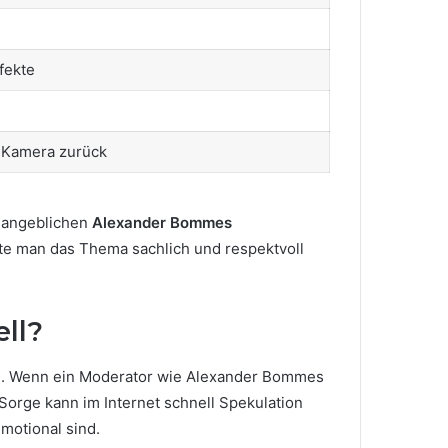
fekte
e Kamera zurück
ur angeblichen
Alexander Bommes
llte man das Thema sachlich und respektvoll
ll?
n. Wenn ein Moderator wie Alexander Bommes
s Sorge kann im Internet schnell Spekulation
motional sind.