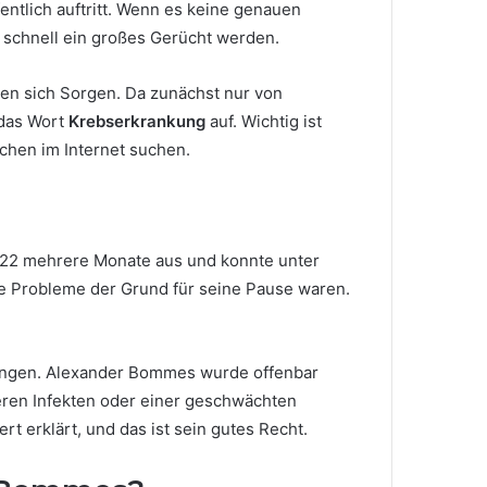
entlich auftritt. Wenn es keine genauen
 schnell ein großes Gerücht werden.
en sich Sorgen. Da zunächst nur von
 das Wort
Krebserkrankung
auf. Wichtig ist
schen im Internet suchen.
2022 mehrere Monate aus und konnte unter
he Probleme der Grund für seine Pause waren.
ungen. Alexander Bommes wurde offenbar
geren Infekten oder einer geschwächten
rt erklärt, und das ist sein gutes Recht.