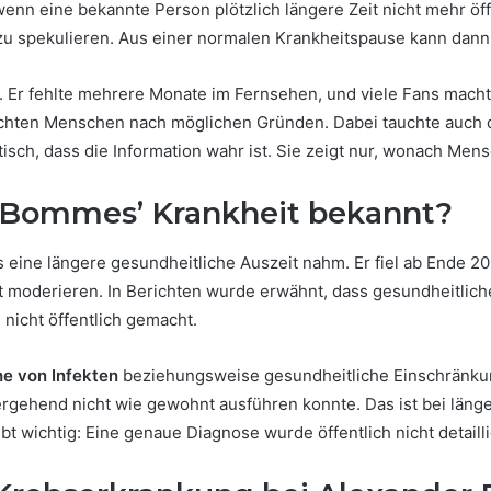
wenn eine bekannte Person plötzlich längere Zeit nicht mehr öff
zu spekulieren. Aus einer normalen Krankheitspause kann dann
 Er fehlte mehrere Monate im Fernsehen, und viele Fans macht
uchten Menschen nach möglichen Gründen. Dabei tauchte auch
isch, dass die Information wahr ist. Sie zeigt nur, wonach Men
r Bommes’ Krankheit bekannt?
s eine längere gesundheitliche Auszeit nahm. Er fiel ab Ende 
t moderieren. In Berichten wurde erwähnt, dass gesundheitlic
nicht öffentlich gemacht.
he von Infekten
beziehungsweise gesundheitliche Einschränk
rübergehend nicht wie gewohnt ausführen konnte. Das ist bei län
 wichtig: Eine genaue Diagnose wurde öffentlich nicht detaillie