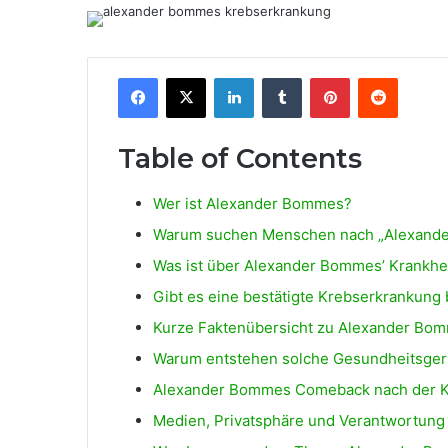
Facebook
X
LinkedIn
Tumblr
Pinterest
Reddit
Table of Contents
Wer ist Alexander Bommes?
Warum suchen Menschen nach „Alexand
Was ist über Alexander Bommes’ Krankhe
Gibt es eine bestätigte Krebserkrankun
Kurze Faktenübersicht zu Alexander Bo
Warum entstehen solche Gesundheitsgerü
Alexander Bommes Comeback nach der K
Medien, Privatsphäre und Verantwortung