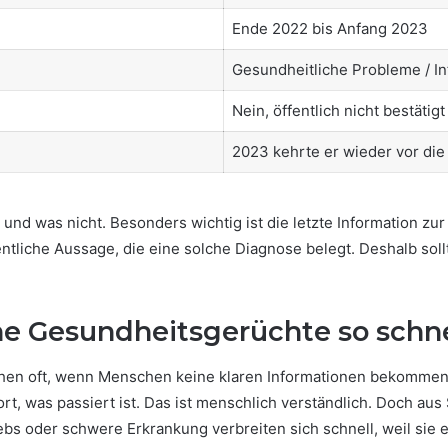
Ende 2022 bis Anfang 2023
Gesundheitliche Probleme / In
Nein, öffentlich nicht bestätigt
2023 kehrte er wieder vor di
t und was nicht. Besonders wichtig ist die letzte Information z
ffentliche Aussage, die eine solche Diagnose belegt. Deshalb so
e Gesundheitsgerüchte so schne
hen oft, wenn Menschen keine klaren Informationen bekomme
fort, was passiert ist. Das ist menschlich verständlich. Doch au
bs oder schwere Erkrankung verbreiten sich schnell, weil sie e