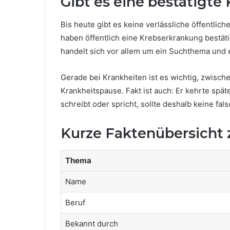
Gibt es eine bestätigt
Bis heute gibt es keine verlässliche öffentl
haben öffentlich eine Krebserkrankung bestäti
handelt sich vor allem um ein Suchthema und ei
Gerade bei Krankheiten ist es wichtig, zwisch
Krankheitspause. Fakt ist auch: Er kehrte spä
schreibt oder spricht, sollte deshalb keine fa
Kurze Faktenübersicht
Thema
Name
Beruf
Bekannt durch