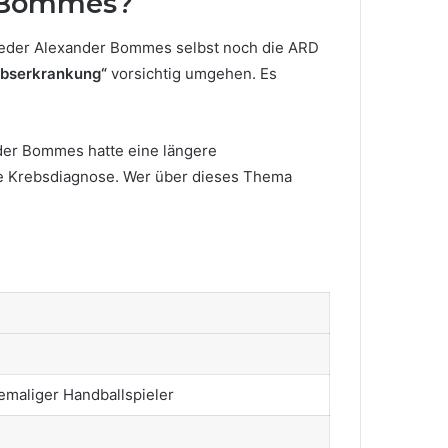
r Bommes?
. Weder Alexander Bommes selbst noch die ARD
bserkrankung“
vorsichtig umgehen. Es
nder Bommes hatte eine längere
eine Krebsdiagnose. Wer über dieses Thema
hemaliger Handballspieler