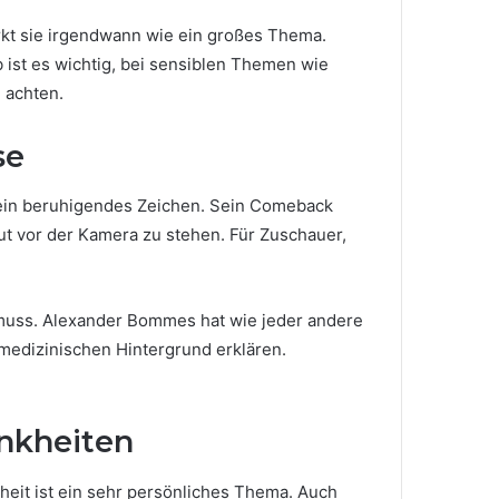
kt sie irgendwann wie ein großes Thema.
st es wichtig, bei sensiblen Themen wie
 achten.
se
 ein beruhigendes Zeichen. Sein Comeback
ut vor der Kamera zu stehen. Für Zuschauer,
 muss. Alexander Bommes hat wie jeder andere
medizinischen Hintergrund erklären.
ankheiten
eit ist ein sehr persönliches Thema. Auch